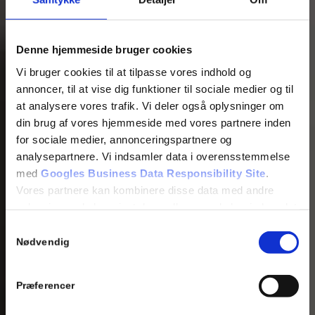
Denne hjemmeside bruger cookies
Vi bruger cookies til at tilpasse vores indhold og
annoncer, til at vise dig funktioner til sociale medier og til
at analysere vores trafik. Vi deler også oplysninger om
din brug af vores hjemmeside med vores partnere inden
for sociale medier, annonceringspartnere og
analysepartnere. Vi indsamler data i overensstemmelse
med
Googles Business Data Responsibility Site
.
Vores partnere kan kombinere disse data med andre
oplysninger, du har givet dem, eller som de har indsamlet
fra din brug af deres tjenester.
Samtykkevalg
Nødvendig
Se Cookie & Privatlivspolitik
her
Præferencer