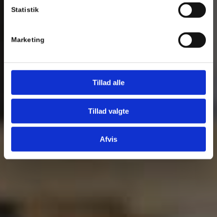
Statistik
Marketing
Tillad alle
Tillad valgte
Afvis