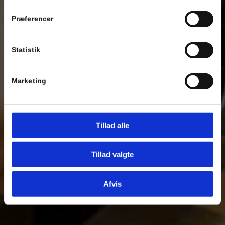
Præferencer
Statistik
Marketing
Tillad alle
Tillad valgte
Afvis